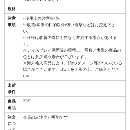
規格
注意
○使用上の注意事項○
事項
※改造/本来の目的以外/強い衝撃などはお控え下さ
い。
※仕様は改善の為に予告なく変更する場合がありま
す。
※ディスプレイ画面等の環境上、写真と実際の商品の
色とは多少違う場合がございます。
※海外輸入商品により、汚れ/ダメージ等がついている
場合がございます。○以上を了承の上、ご購入くださ
い○
出荷
条件
良品
不可
返品
注文
会員のみ注文が可能です
につ