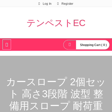
Log In
Register
テンペストEC
Shopping Cart ( 0 )
カースロープ 2個セッ
ト 高さ3段階 波型 整
備用スロープ 耐荷重