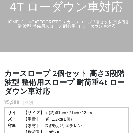
4T ローダウン車対応
HOME
/
UNCATEGORIZED
/ カースロープ 2個セット 高さ3段
階 波型 整備用スロープ 耐荷重4T ローダウン車対応
カースロープ 2個セット 高さ3段階
波型 整備用スロープ 耐荷重4t ロー
ダウン車対応
¥
5,980
（税別）
サイ
【サイズ】：(約)61cm×21cm×12cm
ズ・
【重量】：(約)1.2kg(1個)
容量
【素材】：高密度ポリエチレン
【耐荷重】：(約)4t