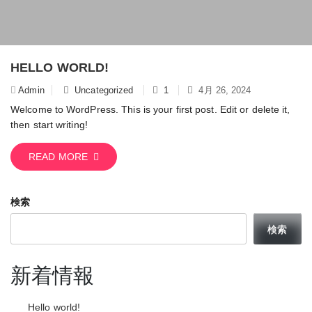
HELLO WORLD!
Admin
Uncategorized
1
4月 26, 2024
Welcome to WordPress. This is your first post. Edit or delete it,
then start writing!
READ MORE
検索
検索
新着情報
Hello world!