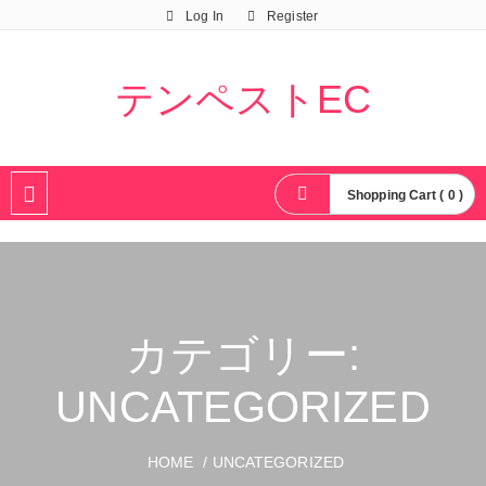
Log In
Register
テンペストEC
Shopping Cart ( 0 )
カテゴリー:
UNCATEGORIZED
HOME
/ UNCATEGORIZED