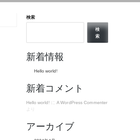
検索
検
索
新着情報
Hello world!
新着コメント
Hello world!
に
A WordPress Commenter
より
アーカイブ