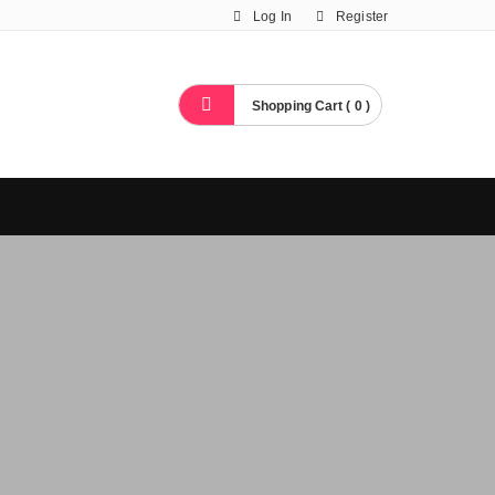
Log In
Register
Shopping Cart ( 0 )