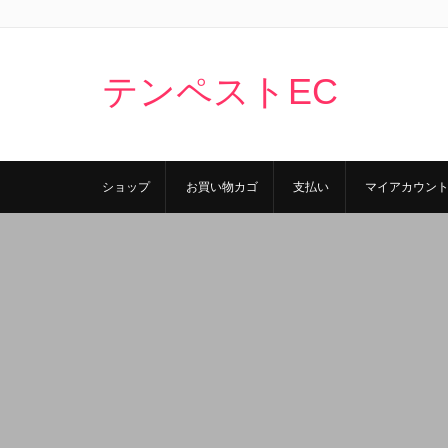
テンペストEC
ショップ
お買い物カゴ
支払い
マイアカウン