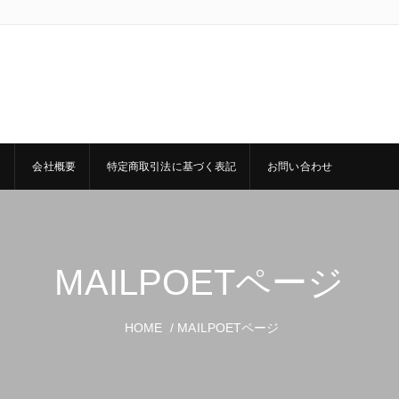
ト
会社概要
特定商取引法に基づく表記
お問い合わせ
MAILPOETページ
HOME
/ MAILPOETページ